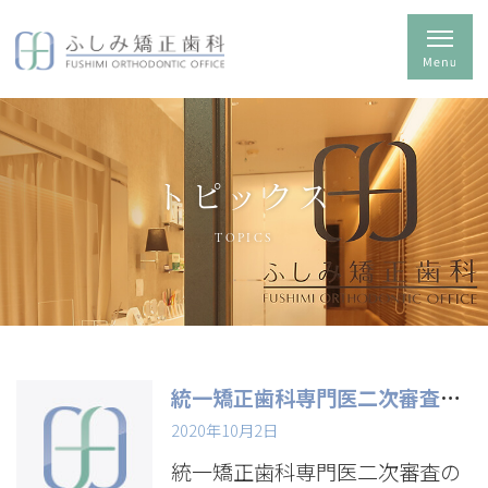
トピックス
TOPICS
統一矯正歯科専門医二次審査のため10/6・７日は休診いたします。
2020年10月2日
統一矯正歯科専門医二次審査の