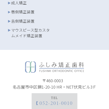
成人矯正
唇側矯正装置
舌側矯正装置
マウスピース型カスタ
ムメイド矯正装置
〒460-0003
名古屋市中区錦1-20-10 HR・NET伏見ビル3Ｆ
TEL
052-201-0010