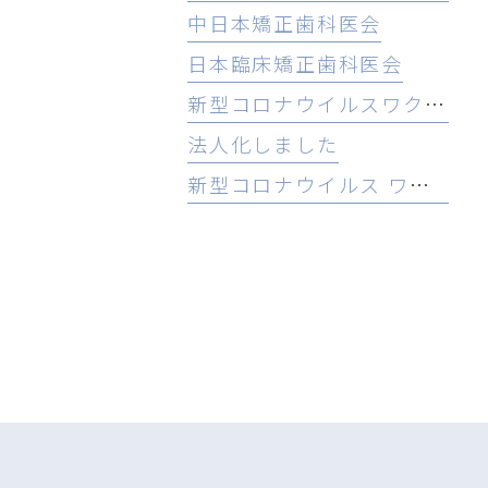
中日本矯正歯科医会
日本臨床矯正歯科医会
新型コロナウイルスワクチン3回目接種
法人化しました
新型コロナウイルス ワクチン接種