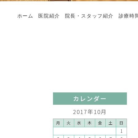
ホーム
医院紹介
院長・スタッフ紹介
診療時
カレンダー
2017年10月
月
火
水
木
金
土
日
1