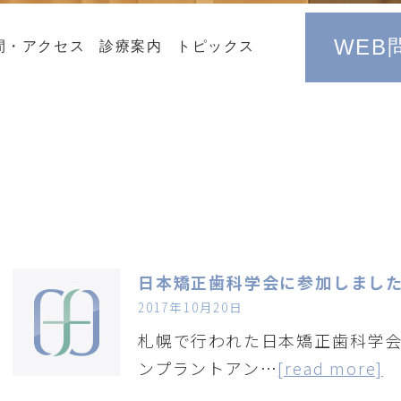
WEB
間・アクセス
診療案内
トピックス
日本矯正歯科学会に参加しまし
2017年10月20日
札幌で行われた日本矯正歯科学会
ンプラントアン…
[read more]