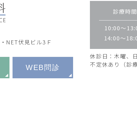
診療時
10:00～13:
14:00～18:
HR・NET伏見ビル3Ｆ
休診日：木曜、
不定休あり（診
WEB問診